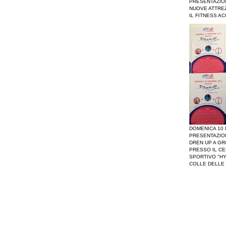
PRESENTAZIO
NUOVE ATTRE
IL FITNESS A
DOMENICA 10
PRESENTAZIO
DREN UP A G
PRESSO IL C
SPORTIVO "HY
COLLE DELLE