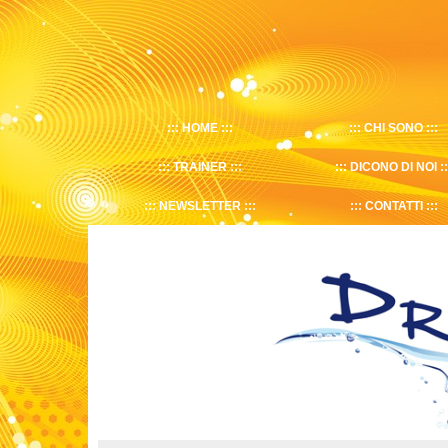
HOME
CHI SONO
TRAINER
DICONO DI NOI
NEWSLETTER
CONTATTI