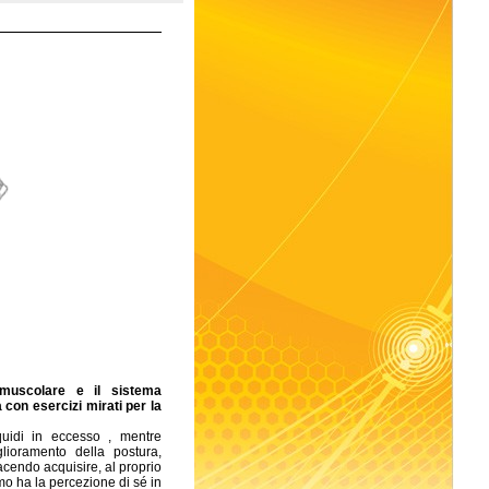
 muscolare e il sistema
a con esercizi mirati per la
iquidi in eccesso , mentre
lioramento della postura,
facendo acquisire, al proprio
smo ha la percezione di sé in