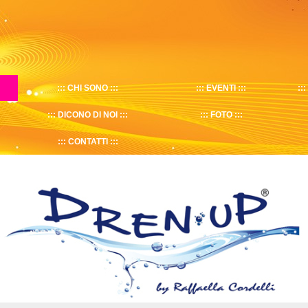
CHI SONO
EVENTI
DICONO DI NOI
FOTO
CONTATTI